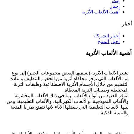
بيت
أخبار
أهمية الألعاب الأثرية
أخبار
أخبار الشركة
أخبار المنتج
أهمية الألعاب الأثرية
تشير الألعاب الأثرية (يسميها البعض مجموعات الحفر) إلى نوع
من الألعاب التي توفر محاكاة أثرية من الحفر والتنظيف وإعادة
التنظيم من خلال الأجسام الأثرية الاصطناعية وطبقات التربة
المختلطة وطبقات التربة المغطاة.
تتوفر العديد من أنواع الألعاب، بما في ذلك الألعاب المحشوة،
والألعاب النموذجية، والألعاب الكهربائية، والألعاب التعليمية، ومن
بينها الألعاب التعليمية التي يفضلها الآباء لأنها تتمتع بمزايا المتعة
والتنمية الذكية.
مع ذلك، على الرغم من أن الألعاب التعليمية تُدرّب الأطفال على