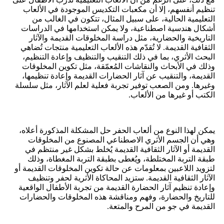
تنظيم أنفسهم، إلا أن مكعبات التكديس الموجودة في الألعاب
التعليمية الحالية، على سبيل المثال، تتكون في الغالب من
أشكال هندسية اصطناعية، ولا يمكن استخدامها في الدراسات
التاريخية والحضارية، مثل دراسة المخلوقات القديمة والآثار
الثقافية القديمة. لا تُقدّم هذه الألعاب التعليمية منتجات تُضاهي
البحث الأثري، بما في ذلك التنقيب والتنظيف وإعادة التنظيم،
وذلك في الأبحاث والنقاشات المُعمّقة، مثل تكوين المخلوقات
القديمة، والتنقيب عن آثار الحضارات القديمة وإعادة تنظيمها،
وغيرها. ومن الصعب توفير تجربة فعلية لعلم الآثار، مثل سلسلة
الكتب أو غيرها من الألعاب.
يمكن لهذا النوع من ألعاب الحفر حل المشكلة المذكورة أعلاه،
وهي أن الجسم الأثري الاصطناعي المصنوع من المخلوقات
القديمة أو الآثار الثقافية القديمة يُخلط بشكل غير منتظم في
طبقة التربة المختلطة، ويُغطى بطبقة التربة المغطاة، وذلك
لتزويد اللاعبين بمعلومات عن حالة تكوين المخلوقات القديمة أو
الآثار الثقافية القديمة. ستزيد المحاكاة الأثرية لحفر وتنظيف
وإعادة تنظيم آثار الحضارة القديمة من تجربة الأطفال الواقعية
للتاريخ والحضارة، وفهم ومناقشة هذه المخلوقات والحضارات
القديمة في جو من المرح والمتعة.