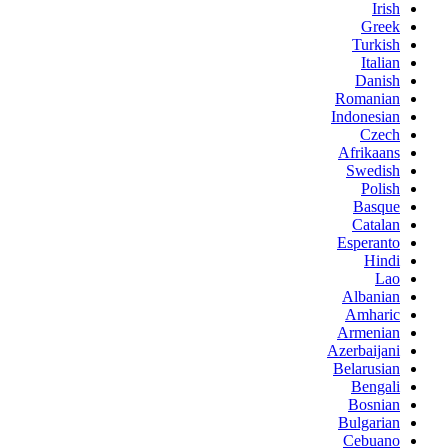
Irish
Greek
Turkish
Italian
Danish
Romanian
Indonesian
Czech
Afrikaans
Swedish
Polish
Basque
Catalan
Esperanto
Hindi
Lao
Albanian
Amharic
Armenian
Azerbaijani
Belarusian
Bengali
Bosnian
Bulgarian
Cebuano