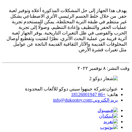
يهدف هذا الجهاز إلى حل المشكلات المذكورة أعلاه وتوفير لعبة
حفر. من خلال خلط الجسم الرئيسي الأثري الاصطناعي بشكل
غير منتظم في طبقة التربة المختلطة، يمكن للمستخدم تجربة
عمليات الحفر والتنظيف وإعادة التنظيم، وصولًا إلى تجربة
الحرب والفوضى في ظل التغيرات التاريخية. يوفر الجهاز لعبة
أثرية قريبة من عملية البحث الأثري، نظرًا لتفتيت وتقطيع أوصال
المخلوقات القديمة والآثار الثقافية القديمة الناتجة عن عوامل
مثل تغيرات قشرة الأرض.
وقت النشر: ٨ نوفمبر ٢٠٢٢
عنوان:
شركة جينهوا سيتي دوكو للألعاب المحدودة
هاتف:
+86 18126001947
بريد إلكتروني:
info@dukootoy.com