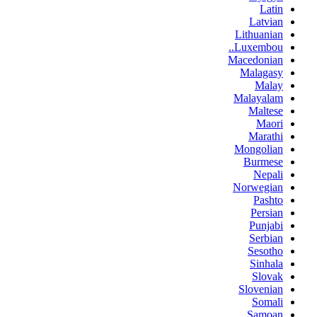
Latin
Latvian
Lithuanian
Luxembou..
Macedonian
Malagasy
Malay
Malayalam
Maltese
Maori
Marathi
Mongolian
Burmese
Nepali
Norwegian
Pashto
Persian
Punjabi
Serbian
Sesotho
Sinhala
Slovak
Slovenian
Somali
Samoan