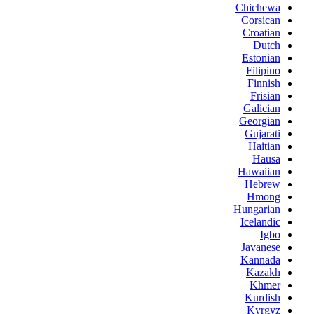
Chichewa
Corsican
Croatian
Dutch
Estonian
Filipino
Finnish
Frisian
Galician
Georgian
Gujarati
Haitian
Hausa
Hawaiian
Hebrew
Hmong
Hungarian
Icelandic
Igbo
Javanese
Kannada
Kazakh
Khmer
Kurdish
Kyrgyz