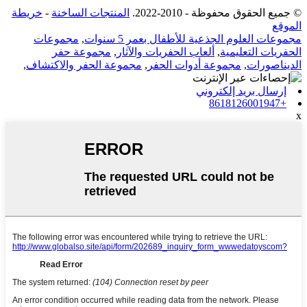
© جميع الحقوق محفوظة - 2010-2022.
المنتجات الساخنة
-
خريطة
الموقع
مجموعات العلوم الجذعية للأطفال بعمر 5 سنوات
,
مجموعات
الحفريات التعليمية
,
ألعاب الحفريات والآثار
,
مجموعة حفر
الديناصورات
,
مجموعة أدوات الحفر
,
مجموعة الحفر والاكتشاف
,
إرسال بريد إلكتروني
+8618126001947
x