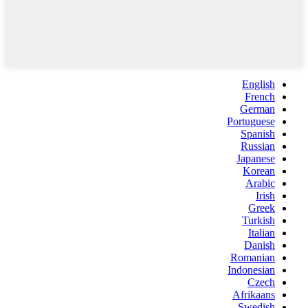
English
French
German
Portuguese
Spanish
Russian
Japanese
Korean
Arabic
Irish
Greek
Turkish
Italian
Danish
Romanian
Indonesian
Czech
Afrikaans
Swedish