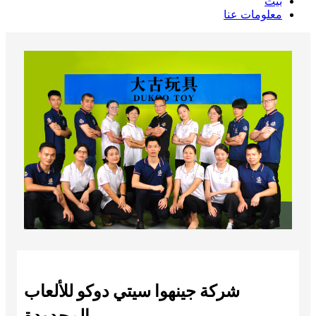
بيت
معلومات عنا
شركة جينهوا سيتي دوكو للألعاب
المحدودة