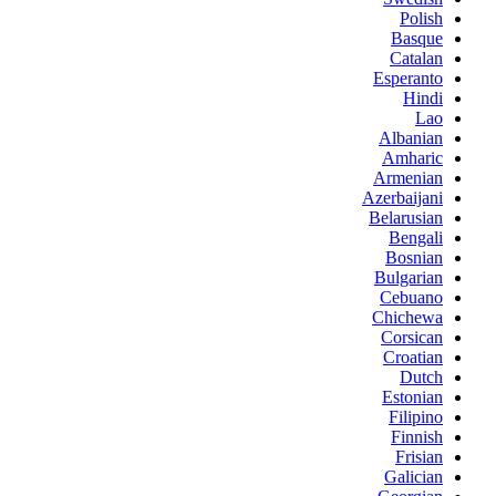
Polish
Basque
Catalan
Esperanto
Hindi
Lao
Albanian
Amharic
Armenian
Azerbaijani
Belarusian
Bengali
Bosnian
Bulgarian
Cebuano
Chichewa
Corsican
Croatian
Dutch
Estonian
Filipino
Finnish
Frisian
Galician