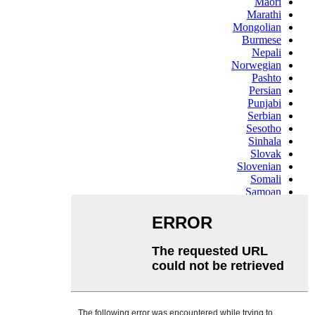
Maori
Marathi
Mongolian
Burmese
Nepali
Norwegian
Pashto
Persian
Punjabi
Serbian
Sesotho
Sinhala
Slovak
Slovenian
Somali
Samoan
Scots Gaelic
Shona
Sindhi
Sundanese
Swahili
Tajik
Tamil
Telugu
Thai