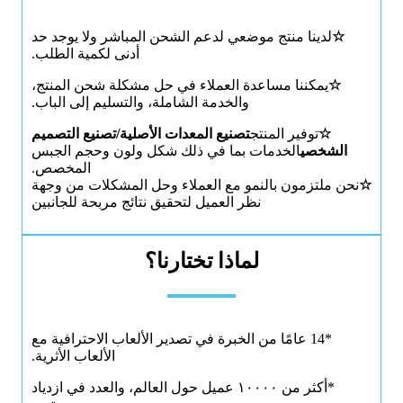
☆
لدينا منتج موضعي لدعم الشحن المباشر ولا يوجد حد
أدنى لكمية الطلب.
☆
يمكننا مساعدة العملاء في حل مشكلة شحن المنتج،
والخدمة الشاملة، والتسليم إلى الباب.
☆
توفير المنتج
تصنيع المعدات الأصلية/تصنيع التصميم
الشخصي
الخدمات بما في ذلك شكل ولون وحجم الجبس
المخصص.
☆
نحن ملتزمون بالنمو مع العملاء وحل المشكلات من وجهة
نظر العميل لتحقيق نتائج مربحة للجانبين
لماذا تختارنا؟
*14 عامًا من الخبرة في تصدير الألعاب الاحترافية مع
الألعاب الأثرية.
*أكثر من ١٠٠٠٠ عميل حول العالم، والعدد في ازدياد