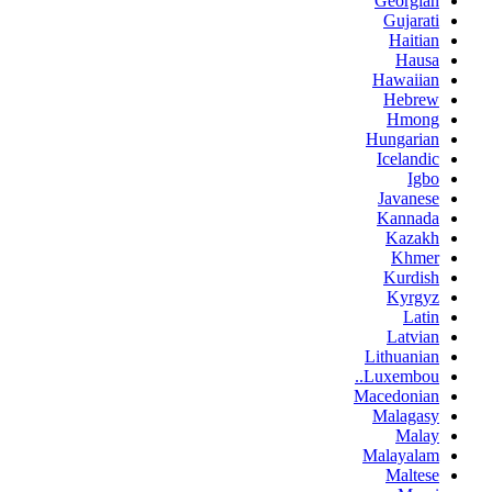
Georgian
Gujarati
Haitian
Hausa
Hawaiian
Hebrew
Hmong
Hungarian
Icelandic
Igbo
Javanese
Kannada
Kazakh
Khmer
Kurdish
Kyrgyz
Latin
Latvian
Lithuanian
Luxembou..
Macedonian
Malagasy
Malay
Malayalam
Maltese