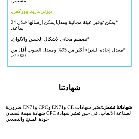
مستمر.
ديزني،دريم ووركس.
*يمكن توفير عينة مجانية وهدايا يمكن إرسالها خلال 24
ساعة.
*تصميم مجاني لأشكال الجبس والألوان.
*معدل إعادة الشراء أكثر من 95% ومعدل العيوب أقل من
3/1000.
شهادتنا
شهاداتنا تشمل
:تعتبر شهادات CE وEN71 وCPC وEN71 ضرورية
لصناعة الألعاب، في حين تعتبر شهادة CPC شهادة مهمة لضمان
جودة المنتج والتصدير.