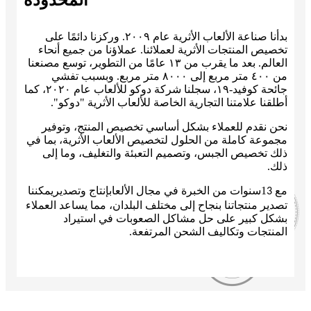
بدأنا صناعة الألعاب الأثرية عام ٢٠٠٩. وركزنا دائمًا على
تخصيص المنتجات الأثرية لعملائنا. عملاؤنا من جميع أنحاء
العالم. بعد ما يقرب من ١٣ عامًا من التطوير، توسع مصنعنا
من ٤٠٠ متر مربع إلى ٨٠٠٠ متر مربع. وبسبب تفشي
جائحة كوفيد-١٩، سجلنا شركة دوكو للألعاب عام ٢٠٢٠، كما
أطلقنا علامتنا التجارية الخاصة للألعاب الأثرية "دوكو".
نحن نقدم للعملاء بشكل أساسي تخصيص المنتج، وتوفير
مجموعة كاملة من الحلول لتخصيص الألعاب الأثرية، بما في
ذلك تخصيص الجبس، وتصميم التعبئة والتغليف، وما إلى
ذلك.
مع 1
سنوات من الخبرة في مجال الألعاب
يمكننا
3
إنتاج وتصدير
تصدير منتجاتنا بنجاح إلى مختلف البلدان، مما يساعد العملاء
بشكل كبير على حل مشاكل الصعوبات في استيراد
المنتجات وتكاليف الشحن المرتفعة.