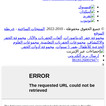
© جميع الحقوق محفوظة - 2010-2022.
المنتجات الساخنة
-
خريطة
الموقع
مجموعة حفر الديناصورات
,
ألعاب الحفريات والآثار
,
مجموعة الحفر
والاكتشاف
,
مجموعات الحفريات التعليمية
,
مجموعات العلوم
الجذعية للأطفال بعمر 5 سنوات
,
مجموعة أدوات الحفر
,
إرسال بريد إلكتروني
+8618126001947
x