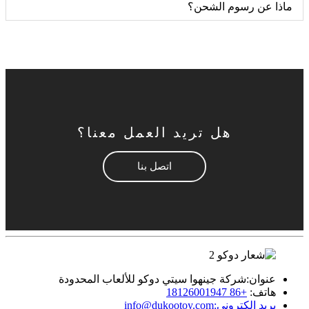
ماذا عن رسوم الشحن؟
هل تريد العمل معنا؟
اتصل بنا
عنوان:
شركة جينهوا سيتي دوكو للألعاب المحدودة
هاتف:
+86 18126001947
بريد إلكتروني:
info@dukootoy.com