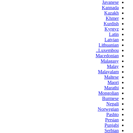
Javanese
Kannada
Kazakh
Khmer
Kurdish
Kyrgyz
Latin
Latvian
Lithuanian
Luxembou..
Macedonian
Malagasy
Malay
Malayalam
Maltese
Maori
Marathi
Mongolian
Burmese
Nepali
Norwegian
Pashto
Persian
Punjabi
Serbian