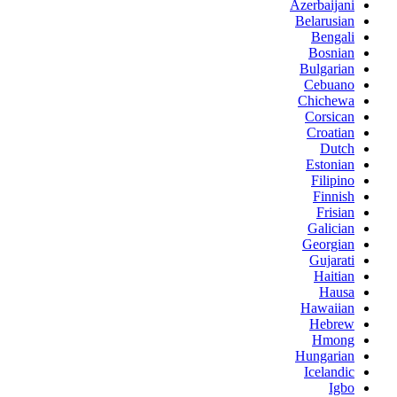
Azerbaijani
Belarusian
Bengali
Bosnian
Bulgarian
Cebuano
Chichewa
Corsican
Croatian
Dutch
Estonian
Filipino
Finnish
Frisian
Galician
Georgian
Gujarati
Haitian
Hausa
Hawaiian
Hebrew
Hmong
Hungarian
Icelandic
Igbo