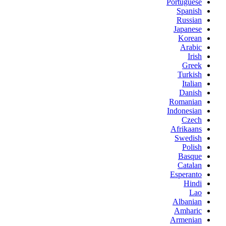
Portuguese
Spanish
Russian
Japanese
Korean
Arabic
Irish
Greek
Turkish
Italian
Danish
Romanian
Indonesian
Czech
Afrikaans
Swedish
Polish
Basque
Catalan
Esperanto
Hindi
Lao
Albanian
Amharic
Armenian