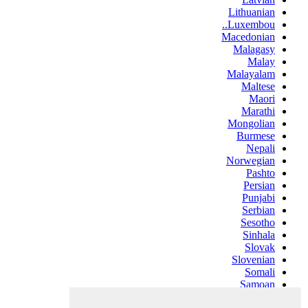
Lithuanian
Luxembou..
Macedonian
Malagasy
Malay
Malayalam
Maltese
Maori
Marathi
Mongolian
Burmese
Nepali
Norwegian
Pashto
Persian
Punjabi
Serbian
Sesotho
Sinhala
Slovak
Slovenian
Somali
Samoan
Scots Gaelic