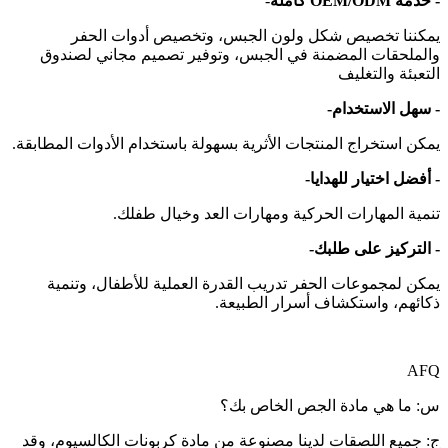
- خدمة OEM/ODM كاملة
-
يمكننا تخصيص شكل ولون الجبس، وتخصيص أدوات الحفر
والملحقات المضمنة في الجبس، وتوفير تصميم مجاني لصندوق
التعبئة والتغليف
- سهل الاستخدام-
يمكن استخراج المنتجات الأثرية بسهولة باستخدام الأدوات المطابقة.
- أفضل اختيار للهدايا-
تنمية المهارات الحركية ومهارات العد وخيال طفلك.
- التركيز على طلبك-
يمكن لمجموعات الحفر تدريب القدرة العملية للأطفال، وتنمية
ذكائهم، واستكشاف أسرار الطبيعة.
AFQ
س: ما هي مادة الجص الخاص بك؟
ج: جميع اللصقات لدينا مصنوعة من مادة كربونات الكالسيوم، وقد