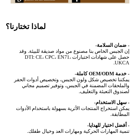
لماذا تختارنا؟
- ضمان السلامة-
إن الجبس الخاص بنا مصنوع من مواد صديقة للبيئة. وقد
حصل على شهادات اختبارات DTI: CE، CPC، EN71،
UKCA.
- خدمة OEM/ODM كاملة-
يمكننا تخصيص شكل ولون الجبس، وتخصيص أدوات الحفر
والملحقات المضمنة في الجبس، وتوفير تصميم مجاني
لصندوق التعبئة والتغليف.
- سهل الاستخدام-
يمكن استخراج المنتجات الأثرية بسهولة باستخدام الأدوات
المطابقة.
- أفضل اختيار للهدايا-
تنمية المهارات الحركية ومهارات العد وخيال طفلك.