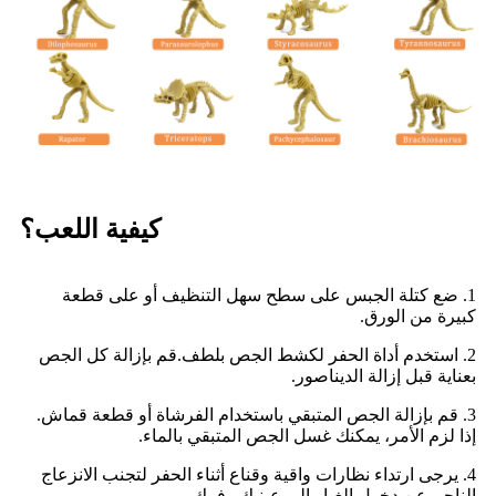
كيفية اللعب؟
1. ضع كتلة الجبس على سطح سهل التنظيف أو على قطعة
كبيرة من الورق.
2. استخدم أداة الحفر لكشط الجص بلطف.
قم بإزالة كل الجص
بعناية قبل إزالة الديناصور.
3. قم بإزالة الجص المتبقي باستخدام الفرشاة أو قطعة قماش.
إذا لزم الأمر، يمكنك غسل الجص المتبقي بالماء.
4. يرجى ارتداء نظارات واقية وقناع أثناء الحفر لتجنب الانزعاج
الناجم عن دخول الغبار إلى عينيك وفمك.