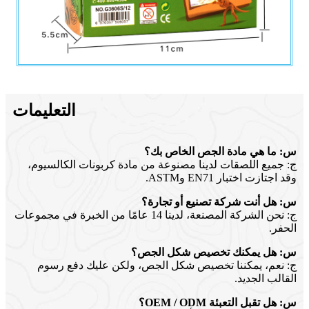
التعليمات
س: ما هي مادة الجص الخاص بك؟
ج: جميع اللصقات لدينا مصنوعة من مادة كربونات الكالسيوم،
وقد اجتازت اختبار EN71 وASTM.
س: هل أنت شركة تصنيع أو تجارة؟
ج: نحن الشركة المصنعة، لدينا 14 عامًا من الخبرة في مجموعات
الحفر.
س: هل يمكنك تخصيص شكل الجص؟
ج: نعم، يمكننا تخصيص شكل الجص، ولكن عليك دفع رسوم
القالب الجديد.
س: هل تقبل التعبئة OEM / ODM؟