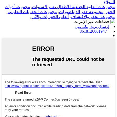
الموقع
مجموعات العلوم الجذعية للأطفال بعمر 5 سنوات
,
مجموعة أدوات
الحفر
,
مجموعة حفر الديناصورات
,
مجموعات الحفريات التعليمية
,
مجموعة الحفر والاكتشاف
,
ألعاب الحفريات والآثار
,
إرسال بريد إلكتروني
+8618126001947
x