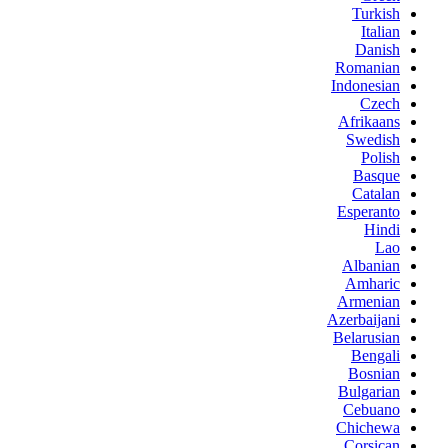
Turkish
Italian
Danish
Romanian
Indonesian
Czech
Afrikaans
Swedish
Polish
Basque
Catalan
Esperanto
Hindi
Lao
Albanian
Amharic
Armenian
Azerbaijani
Belarusian
Bengali
Bosnian
Bulgarian
Cebuano
Chichewa
Corsican