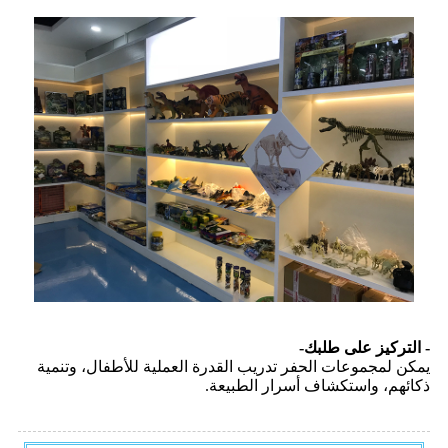
- التركيز على طلبك-
يمكن لمجموعات الحفر تدريب القدرة العملية للأطفال، وتنمية
ذكائهم، واستكشاف أسرار الطبيعة.