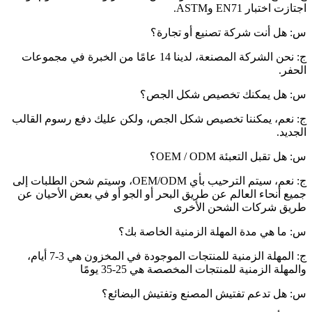
اجتازت اختبار EN71 وASTM.
س: هل أنت شركة تصنيع أو تجارة؟
ج: نحن الشركة المصنعة، لدينا 14 عامًا من الخبرة في مجموعات
الحفر.
س: هل يمكنك تخصيص شكل الجص؟
ج: نعم، يمكننا تخصيص شكل الجص، ولكن عليك دفع رسوم القالب
الجديد.
س: هل تقبل التعبئة OEM / ODM؟
ج: نعم، سيتم الترحيب بأي OEM/ODM، وسيتم شحن الطلبات إلى
جميع أنحاء العالم عن طريق البحر أو الجو أو في بعض الأحيان عن
طريق شركات الشحن الأخرى
س: ما هي مدة المهلة الزمنية الخاصة بك؟
ج: المهلة الزمنية للمنتجات الموجودة في المخزون هي 3-7 أيام،
والمهلة الزمنية للمنتجات المخصصة هي 25-35 يومًا
س: هل تدعم تفتيش المصنع وتفتيش البضائع؟