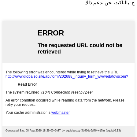
ج: بالتأكيد، نحن ندعم ذلك.