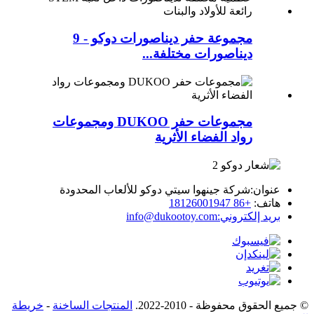
مجموعة حفر ديناصورات دوكو - 9
ديناصورات مختلفة...
مجموعات حفر DUKOO ومجموعات
رواد الفضاء الأثرية
عنوان:
شركة جينهوا سيتي دوكو للألعاب المحدودة
هاتف:
+86 18126001947
بريد إلكتروني:
info@dukootoy.com
© جميع الحقوق محفوظة - 2010-2022.
المنتجات الساخنة
-
خريطة