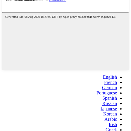
English
French
German
Portuguese
Spanish
Russian
Japanese
Korean
Arabic
Irish
Greek