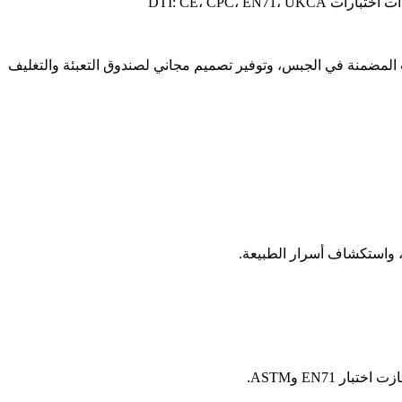
DTI: CE، CPC، E
مضمنة في الجبس، وتوفير تصميم مجاني لصندوق التعبئة والتغليف
، واستكشاف أسرار الطبيعة.
 EN71 وASTM.