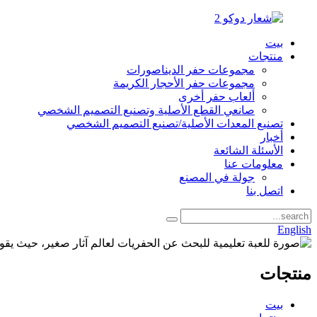
بيت
منتجات
مجموعات حفر الديناصورات
مجموعات حفر الأحجار الكريمة
ألعاب حفر أخرى
صانعي القطع الأصلية وتصنيع التصميم الشخصي
تصنيع المعدات الأصلية/تصنيع التصميم الشخصي
أخبار
الأسئلة الشائعة
معلومات عنا
جولة في المصنع
اتصل بنا
English
منتجات
بيت