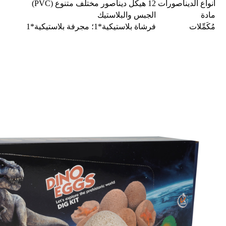
أنواع الديناصورات
12 هيكل ديناصور مختلف متنوع (PVC)
مادة
الجبس والبلاستيك
مُكَمِّلات
فرشاة بلاستيكية*1؛ مجرفة بلاستيكية*1