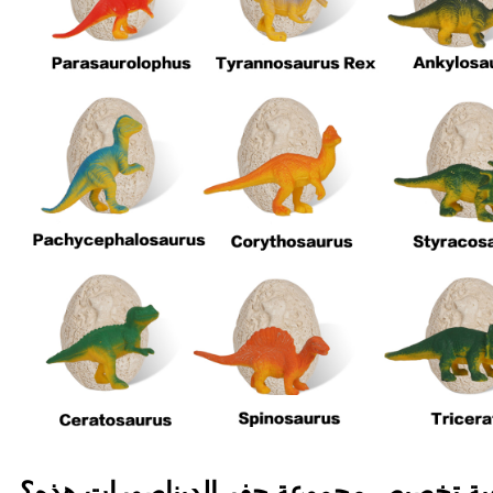
ية تخصيص مجموعة حفر الديناصورات هذه؟