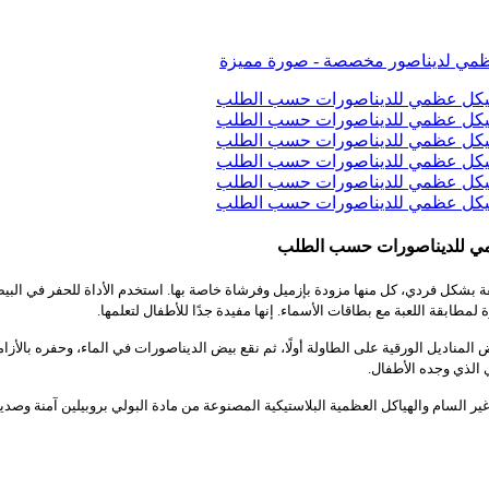
ابقة اللعبة مع بطاقات الأسماء. إنها مفيدة جدًا للأطفال لتعلمها.
ناديل الورقية على الطاولة أولًا، ثم نقع بيض الديناصورات في الماء، وحفره بالأز
 الذي وجده الأطفال.
لهياكل العظمية البلاستيكية المصنوعة من مادة البولي بروبيلين آمنة وصديقة للبيئة، وقد حصلت